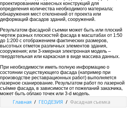
проектированием навесных конструкций для
определения количества необходимого материала;
обнаружения мест отклонений от проекта или
деформаций фасадов зданий, сооружений.
Результатом фасадной съемки может быть или плоский
чертеж разных плоскостей фасада в масштабах от 1:50
до 1:200 с отображением фактических размеров,
высотных отметок различных элементов здания,
сооружения; или 3-хмерная электронная модель –
твердотельная или каркасная в виде массива данных.
При необходимости иметь полную информацию о
состоянии существующего фасада (например при
производстве реставрационных работ) выполняется
лазерное сканирование. Результатом работ по лазерной
съёмке фасада, в зависимости от пожеланий заказчика,
может быть облако точек или 3-d модель.
Главная
/
ГЕОДЕЗИЯ
/
Фасадная съемка
-приватизация
земли
-оформление